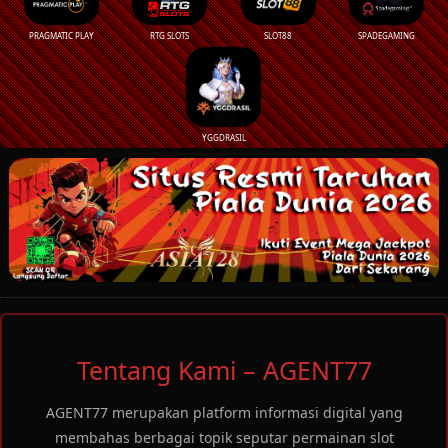
PRAGMATIC PLAY
RTG SLOTS
SLOT88
SPADEGAMING
YGGDRASIL
Tentang Kami – AGENT77
AGENT77 merupakan platform informasi digital yang
membahas berbagai topik seputar permainan slot