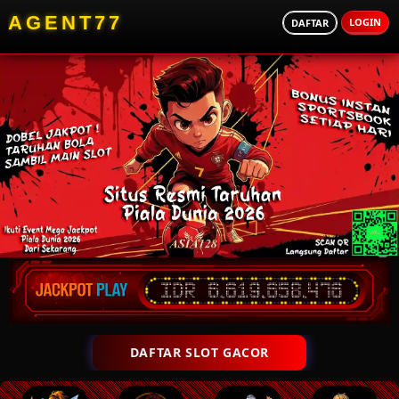
AGENT77
LOGIN
DAFTAR
DAFTAR SLOT GACOR