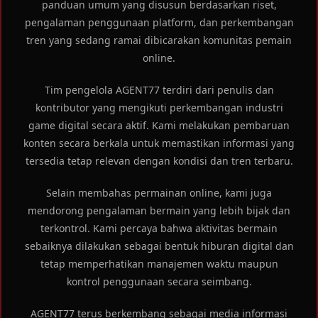
panduan umum yang disusun berdasarkan riset,
pengalaman penggunaan platform, dan perkembangan
tren yang sedang ramai dibicarakan komunitas pemain
online.
Tim pengelola AGENT77 terdiri dari penulis dan
kontributor yang mengikuti perkembangan industri
game digital secara aktif. Kami melakukan pembaruan
konten secara berkala untuk memastikan informasi yang
tersedia tetap relevan dengan kondisi dan tren terbaru.
Selain membahas permainan online, kami juga
mendorong pengalaman bermain yang lebih bijak dan
terkontrol. Kami percaya bahwa aktivitas bermain
sebaiknya dilakukan sebagai bentuk hiburan digital dan
tetap memperhatikan manajemen waktu maupun
kontrol penggunaan secara seimbang.
AGENT77 terus berkembang sebagai media informasi