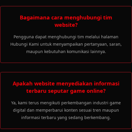
Bagaimana cara menghubungi tim
website?
Pengguna dapat menghubungi tim melalui halaman
Hubungi Kami untuk menyampaikan pertanyaan, saran,
maupun kebutuhan komunikasi lainnya.
Apakah website menyediakan informasi
terbaru seputar game online?
Ya, kami terus mengikuti perkembangan industri game
digital dan memperbarui konten sesuai tren maupun
informasi terbaru yang sedang berkembang.