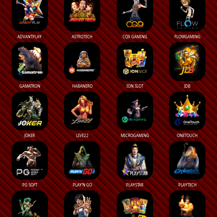
ADVANTPLAY
ASTROTECH
CQ9 GAMING
FLOWGAMING
GAMATRON
HABANERO
ION SLOT
JDB
JOKER
LIVE22
MICROGAMING
ONETOUCH
PG SOFT
PLAY’N GO
PLAYSTAR
PLAYTECH